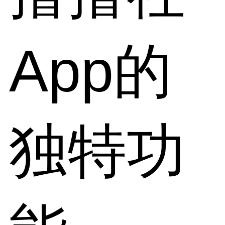
App的
独特功