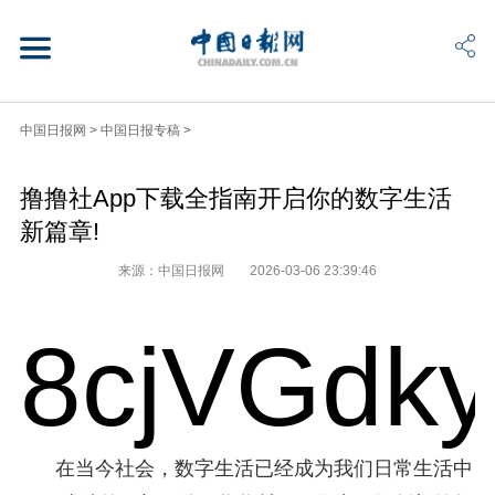
中国日报网
>
中国日报专稿
>
撸撸社App下载全指南开启你的数字生活
新篇章!
来源：中国日报网
2026-03-06 23:39:46
8cjVGdk
在当今社会，数字生活已经成为我们日常生活中