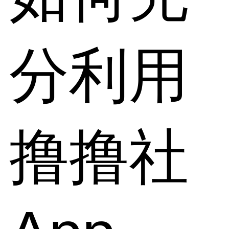
分利用
撸撸社