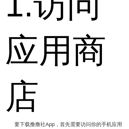
1.访问
应用商
店
要下载撸撸社App，首先需要访问你的手机应用