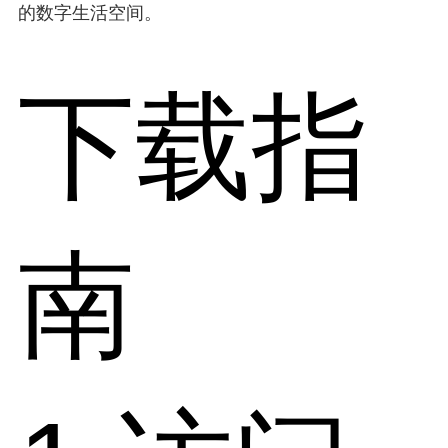
的数字生活空间。
下载指
南