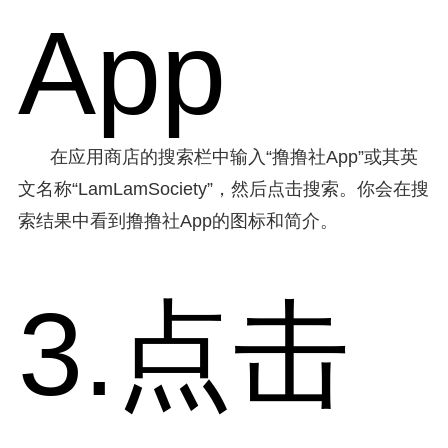
App
在应用商店的搜索栏中输入“撸撸社App”或其英
文名称“LamLamSociety”，然后点击搜索。你会在搜
索结果中看到撸撸社App的图标和简介。
3.点击