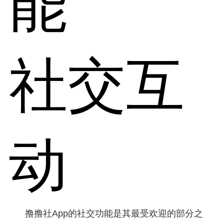
能
社交互
动
撸撸社App的社交功能是其最受欢迎的部分之