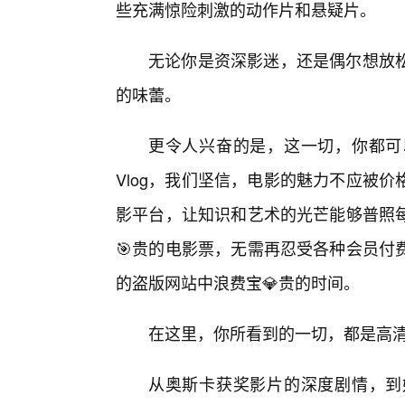
些充满惊险刺激的动作片和悬疑片。
无论你是资深影迷，还是偶尔想放松
的味蕾。
更令人兴奋的是，这一切，你都可
Vlog，我们坚信，电影的魅力不应被
影平台，让知识和艺术的光芒能够普照
🎯贵的电影票，无需再忍受各种会员付
的盗版网站中浪费宝💎贵的时间。
在这里，你所看到的一切，都是高
从奥斯卡获奖影片的深度剧情，到