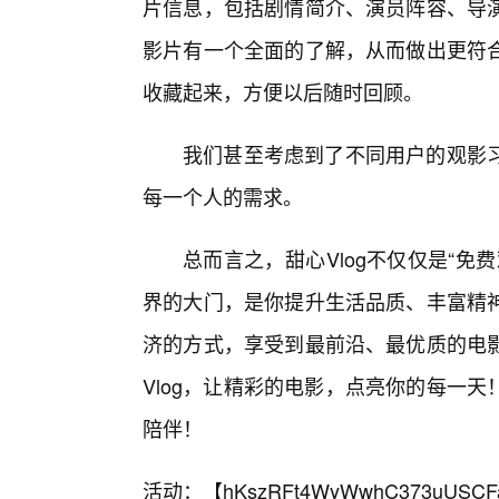
片信息，包括剧情简介、演员阵容、导
影片有一个全面的了解，从而做出更符
收藏起来，方便以后随时回顾。
我们甚至考虑到了不同用户的观影
每一个人的需求。
总而言之，甜心Vlog不仅仅是“
界的大门，是你提升生活品质、丰富精
济的方式，享受到最前沿、最优质的电
Vlog，让精彩的电影，点亮你的每一
陪伴！
活动：【
hKszRFt4WyWwhC373uUSCF