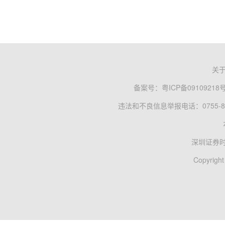
关
备案号：
粤ICP备09109218
违法和不良信息举报电话：0755-83
深圳证券
Copyright