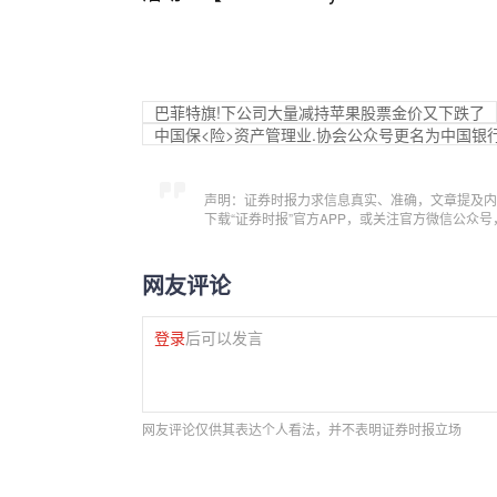
巴菲特旗!下公司大量减持苹果股票金价又下跌了
中国保<险>资产管理业.协会公众号更名为中国银
声明：证券时报力求信息真实、准确，文章提及内
下载“证券时报”官方APP，或关注官方微信公众
网友评论
登录
后可以发言
网友评论仅供其表达个人看法，并不表明证券时报立场