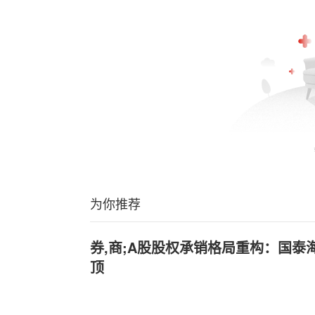
为你推荐
券,商;A股股权承销格局重构：国泰
顶