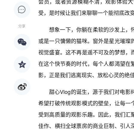
会员，或者资源模糊不清，观影体验大
受，是时候让我们来聊聊一个能彻底改变
分享
想象一下，你躺在柔软的沙发上，
或是一只慵懒的猫咪。窗外是星光璀璨
视觉盛宴。这不再是遥不可及的梦想，而
在这个快节奏的时代，每个人都渴望在繁
影，正是我们逃离现实、放松心灵的绝
甜心Vlog的诞生，源于我们对电
希望打破传统观影模式的壁垒，让每一
受到高质量的观影乐趣。因此，我们汇聚
佳作、横扫全球票房的商业巨制、引人