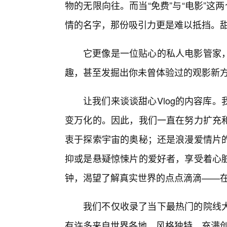
物的无限向往。而当“免费”与“电影”这两
情的名字，那份吸引力更是难以抵挡。甜心
它更像是一位贴心的私人电影管家
趣，甚至发掘出你未曾体验过的观影新
让我们来谈谈甜心Vlog的内容库
变万化的。因此，我们一直在努力扩充
衷于探索宇宙的奥秘；还是浪漫爱情片
抑或是悬疑惊悚片的爱好者，享受着心脏
钟，渴望了解真实世界的点点滴滴——在
我们不仅收录了当下最热门的院线
有许多来自世界各地、风格独特、充满